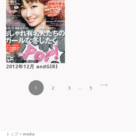
2012年12月 andGIRI
1
…
次 »
2
3
5
トップ
>
media