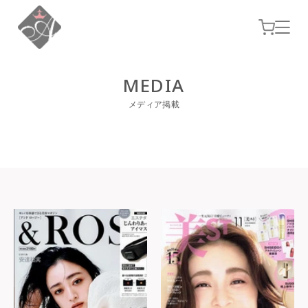
コンテ
カ
ンツに
ー
進む
ト
MEDIA
メディア掲載