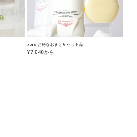
zero お得なおまとめセット品
通
¥7,040から
常
価
格