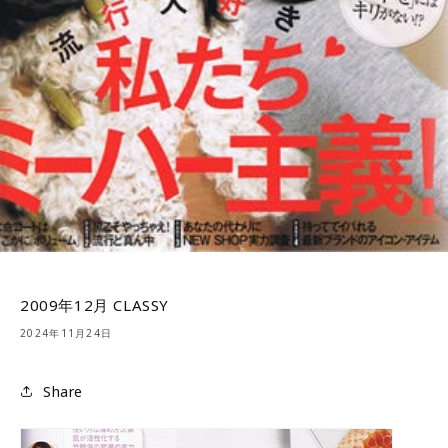
2009年12月 CLASSY
2024年11月24日
Share